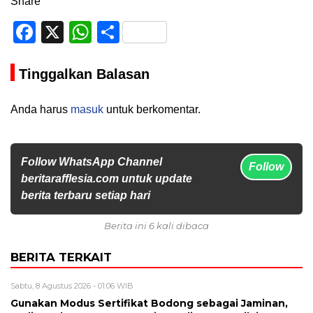
Share
Facebook
X
WhatsApp
Share
Tinggalkan Balasan
Anda harus
masuk
untuk berkomentar.
Follow WhatsApp Channel
Follow
beritarafflesia.com untuk update
berita terbaru setiap hari
Berita ini 6 kali dibaca
BERITA TERKAIT
Sabtu, 8 Agustus 2026 - 01:06 WIB
Gunakan Modus Sertifikat Bodong sebagai Jaminan,