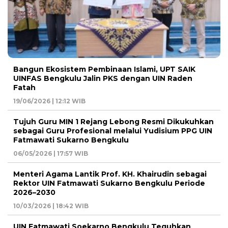
Bangun Ekosistem Pembinaan Islami, UPT SAIK
UINFAS Bengkulu Jalin PKS dengan UIN Raden
Fatah
19/06/2026 | 12:12 WIB
Tujuh Guru MIN 1 Rejang Lebong Resmi Dikukuhkan
sebagai Guru Profesional melalui Yudisium PPG UIN
Fatmawati Sukarno Bengkulu
06/05/2026 | 17:57 WIB
Menteri Agama Lantik Prof. KH. Khairudin sebagai
Rektor UIN Fatmawati Sukarno Bengkulu Periode
2026–2030
10/03/2026 | 18:42 WIB
UIN Fatmawati Soekarno Bengkulu Teguhkan