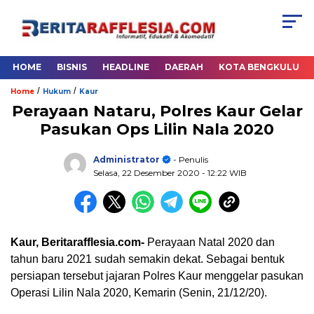
HOME
BISNIS
HEADLINE
DAERAH
KOTA BENGKULU
/
/
Home
Hukum
Kaur
Perayaan Nataru, Polres Kaur Gelar
Pasukan Ops Lilin Nala 2020
Administrator
- Penulis
Selasa, 22 Desember 2020
- 12:22 WIB
Kaur, Beritarafflesia.com-
Perayaan Natal 2020 dan
tahun baru 2021 sudah semakin dekat. Sebagai bentuk
persiapan tersebut jajaran Polres Kaur menggelar pasukan
Operasi Lilin Nala 2020, Kemarin (Senin, 21/12/20).