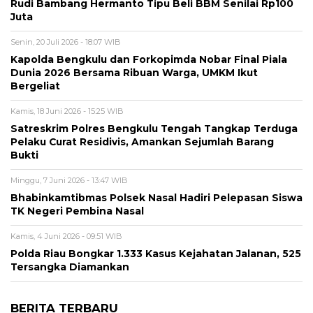
Rudi Bambang Hermanto Tipu Beli BBM Senilai Rp100
Juta
Senin, 20 Juli 2026 - 18:07 WIB
Kapolda Bengkulu dan Forkopimda Nobar Final Piala
Dunia 2026 Bersama Ribuan Warga, UMKM Ikut
Bergeliat
Kamis, 18 Juni 2026 - 15:25 WIB
Satreskrim Polres Bengkulu Tengah Tangkap Terduga
Pelaku Curat Residivis, Amankan Sejumlah Barang
Bukti
Minggu, 7 Juni 2026 - 13:47 WIB
Bhabinkamtibmas Polsek Nasal Hadiri Pelepasan Siswa
TK Negeri Pembina Nasal
Kamis, 4 Juni 2026 - 09:51 WIB
Polda Riau Bongkar 1.333 Kasus Kejahatan Jalanan, 525
Tersangka Diamankan
BERITA TERBARU