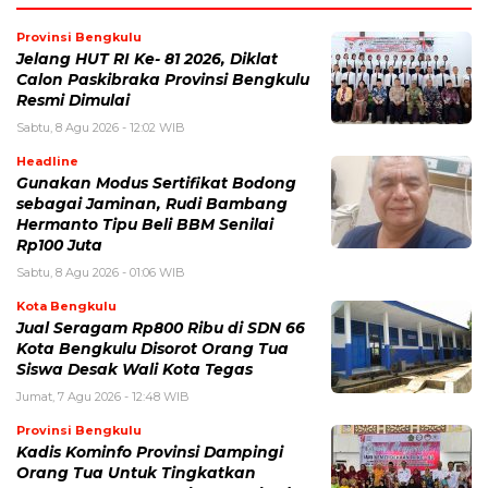
Provinsi Bengkulu
Jelang HUT RI Ke- 81 2026, Diklat
Calon Paskibraka Provinsi Bengkulu
Resmi Dimulai
Sabtu, 8 Agu 2026 - 12:02 WIB
Headline
Gunakan Modus Sertifikat Bodong
sebagai Jaminan, Rudi Bambang
Hermanto Tipu Beli BBM Senilai
Rp100 Juta
Sabtu, 8 Agu 2026 - 01:06 WIB
Kota Bengkulu
Jual Seragam Rp800 Ribu di SDN 66
Kota Bengkulu Disorot Orang Tua
Siswa Desak Wali Kota Tegas
Jumat, 7 Agu 2026 - 12:48 WIB
Provinsi Bengkulu
Kadis Kominfo Provinsi Dampingi
Orang Tua Untuk Tingkatkan