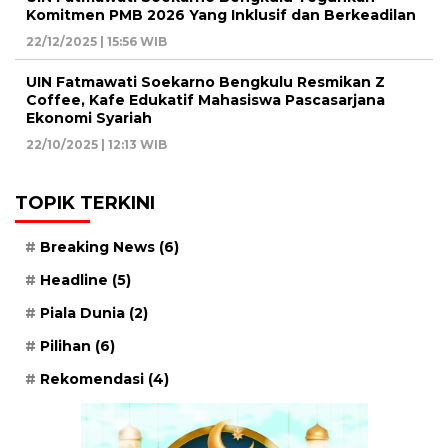
Komitmen PMB 2026 Yang Inklusif dan Berkeadilan
22/12/2025 | 15:56 WIB
UIN Fatmawati Soekarno Bengkulu Resmikan Z
Coffee, Kafe Edukatif Mahasiswa Pascasarjana
Ekonomi Syariah
22/10/2025 | 12:13 WIB
TOPIK TERKINI
Breaking News
(6)
Headline
(5)
Piala Dunia
(2)
Pilihan
(6)
Rekomendasi
(4)