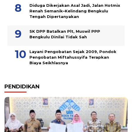
Diduga Dikerjakan Asal Jadi, Jalan Hotmix
Renah Semanik–Kelindang Bengkulu
Tengah Dipertanyakan
SK DPP Batalkan Plt, Muswil PPP
Bengkulu Dinilai Tidak Sah
Layani Pengobatan Sejak 2009, Pondok
Pengobatan Miftahussyifa Terapkan
Biaya Seikhlasnya
PENDIDIKAN