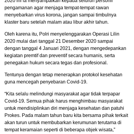
2020 ini ia menyampaikan kepada seluruh personil
pengamanan agar menjaga tempat-tempat rawan
menyebarkan virus korona, jangan sampai timbulnya
klaster baru setelah malam atau libur akhir tahun.
Oleh karena itu, Polri menyelenggarakan Operasi Lilin
2020 mulai dari tanggal 21 Desember 2020 sampai
dengan tanggal 4 Januari 2021, dengan mengedepankan
kegiatan premtif dan preventif secara humanis, serta
penegakan hukum secara tegas dan profesional.
Tentunya dengan tetap menerapkan protokol kesehatan
guna mencegah penyebaran Covid-19.
“Kita selalu melindungi masyarakat agar tidak terpapar
Covid-19. Semua pihak harus menghimbau masyarakat
untuk mendisiplinkan diri menjaga kesehatan dan patuhi
Prokes. Pada malam tahun baru kita bersama pihak terkait
akan turun untuk membubarkan kerumunan terutama di
tempat keramaian seperti di beberapa objek wisata,”