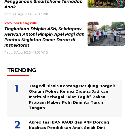
Penggunaan Smartphone Terhadap
Anak
Kamis, 6 Agu 2026 - 20:17 WIB
Provinsi Bengkulu
Tingkatkan Disiplin ASN, Sekdaprov
Herwan Antoni Pimpin Apel Pagi dan
Pantau Kegiatan Donor Darah di
Inspektorat
Rabu, 5 Agu 2026 - 12:38 WIB
TRENDING
Tragedi Bisnis Kentang Berujung Borgol:
Oknum Polres Kerinci Diduga Jadikan
Institusi sebagai “Alat Tagih” Paksa,
Propam Mabes Polri Diminta Turun
Tangan
Akreditasi BAN PAUD dan PNF Dorong
Kualitas Pendidikan Anak Sejak Dini