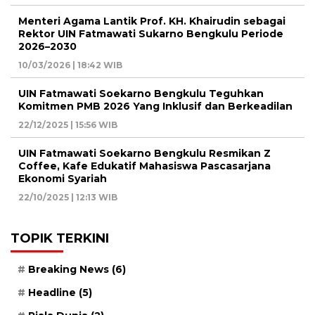
Menteri Agama Lantik Prof. KH. Khairudin sebagai
Rektor UIN Fatmawati Sukarno Bengkulu Periode
2026–2030
10/03/2026 | 18:42 WIB
UIN Fatmawati Soekarno Bengkulu Teguhkan
Komitmen PMB 2026 Yang Inklusif dan Berkeadilan
22/12/2025 | 15:56 WIB
UIN Fatmawati Soekarno Bengkulu Resmikan Z
Coffee, Kafe Edukatif Mahasiswa Pascasarjana
Ekonomi Syariah
22/10/2025 | 12:13 WIB
TOPIK TERKINI
Breaking News
(6)
Headline
(5)