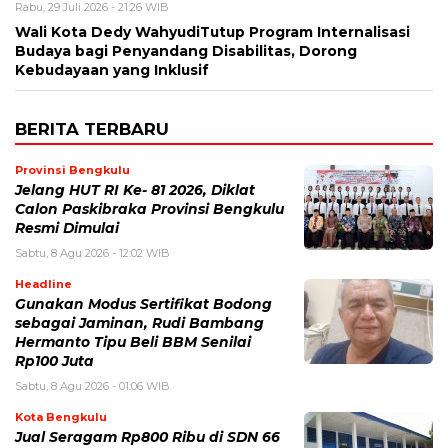
Rabu, 29 Juli 2026 - 21:26 WIB
Wali Kota Dedy WahyudiTutup Program Internalisasi
Budaya bagi Penyandang Disabilitas, Dorong
Kebudayaan yang Inklusif
BERITA TERBARU
Provinsi Bengkulu
Jelang HUT RI Ke- 81 2026, Diklat
Calon Paskibraka Provinsi Bengkulu
Resmi Dimulai
Sabtu, 8 Agu 2026 - 12:02 WIB
Headline
Gunakan Modus Sertifikat Bodong
sebagai Jaminan, Rudi Bambang
Hermanto Tipu Beli BBM Senilai
Rp100 Juta
Sabtu, 8 Agu 2026 - 01:06 WIB
Kota Bengkulu
Jual Seragam Rp800 Ribu di SDN 66