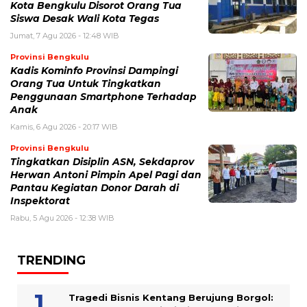
Kota Bengkulu Disorot Orang Tua
Siswa Desak Wali Kota Tegas
Jumat, 7 Agu 2026 - 12:48 WIB
Provinsi Bengkulu
Kadis Kominfo Provinsi Dampingi
Orang Tua Untuk Tingkatkan
Penggunaan Smartphone Terhadap
Anak
Kamis, 6 Agu 2026 - 20:17 WIB
Provinsi Bengkulu
Tingkatkan Disiplin ASN, Sekdaprov
Herwan Antoni Pimpin Apel Pagi dan
Pantau Kegiatan Donor Darah di
Inspektorat
Rabu, 5 Agu 2026 - 12:38 WIB
TRENDING
Tragedi Bisnis Kentang Berujung Borgol: