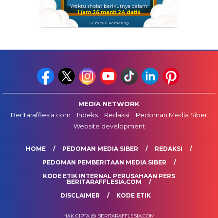
Waktu sholat berikutnya dalam:
1 jam 26 menit 23 detik
Sumber: Kemenag
MEDIA NETWORK
Beritarafflesia.com
Indeks
Redaksi
Pedoman Media Siber
Website development
HOME
PEDOMAN MEDIA SIBER
REDAKSI
PEDOMAN PEMBERITAAN MEDIA SIBER
KODE ETIK INTERNAL PERUSAHAAN PERS
BERITARAFFLESIA.COM
DISCLAIMER
KODE ETIK
HAK CIPTA @ BERITARAFFLESIA.COM