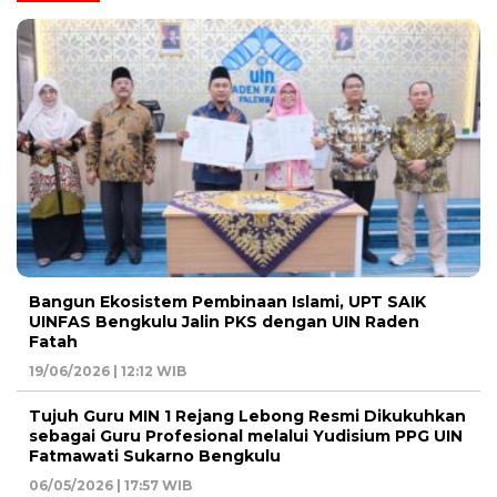
Bangun Ekosistem Pembinaan Islami, UPT SAIK
UINFAS Bengkulu Jalin PKS dengan UIN Raden
Fatah
19/06/2026 | 12:12 WIB
Tujuh Guru MIN 1 Rejang Lebong Resmi Dikukuhkan
sebagai Guru Profesional melalui Yudisium PPG UIN
Fatmawati Sukarno Bengkulu
06/05/2026 | 17:57 WIB