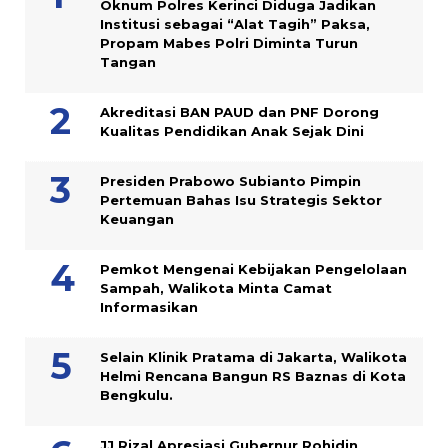
Oknum Polres Kerinci Diduga Jadikan
Institusi sebagai “Alat Tagih” Paksa,
Propam Mabes Polri Diminta Turun
Tangan
Akreditasi BAN PAUD dan PNF Dorong
Kualitas Pendidikan Anak Sejak Dini
Presiden Prabowo Subianto Pimpin
Pertemuan Bahas Isu Strategis Sektor
Keuangan
Pemkot Mengenai Kebijakan Pengelolaan
Sampah, Walikota Minta Camat
Informasikan
Selain Klinik Pratama di Jakarta, Walikota
Helmi Rencana Bangun RS Baznas di Kota
Bengkulu.
JJ Rizal Apresiasi Gubernur Rohidin