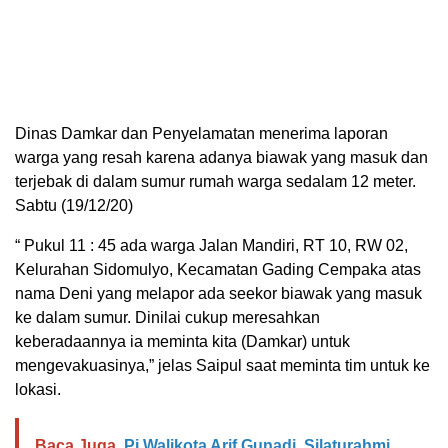
Dinas Damkar dan Penyelamatan menerima laporan
warga yang resah karena adanya biawak yang masuk dan
terjebak di dalam sumur rumah warga sedalam 12 meter.
Sabtu (19/12/20)
“ Pukul 11 : 45 ada warga Jalan Mandiri, RT 10, RW 02,
Kelurahan Sidomulyo, Kecamatan Gading Cempaka atas
nama Deni yang melapor ada seekor biawak yang masuk
ke dalam sumur. Dinilai cukup meresahkan
keberadaannya ia meminta kita (Damkar) untuk
mengevakuasinya,” jelas Saipul saat meminta tim untuk ke
lokasi.
Baca Juga
Pj Walikota Arif Gunadi, Silaturahmi