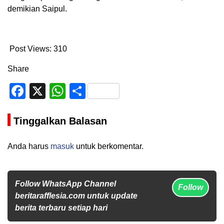
demikian Saipul.
Post Views:
310
Share
Facebook
X
WhatsApp
Share
Tinggalkan Balasan
Anda harus
masuk
untuk berkomentar.
Follow WhatsApp Channel
Follow
beritarafflesia.com untuk update
berita terbaru setiap hari