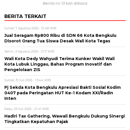
Berita ini 13 kali dibaca
BERITA TERKAIT
Jumat, 7 Agustus 2026 - 12:48 WIB
Jual Seragam Rp800 Ribu di SDN 66 Kota Bengkulu
Disorot Orang Tua Siswa Desak Wali Kota Tegas
Senin, 3 Agustus 2026 - 21:11 WIB
Wali Kota Dedy Wahyudi Terima Kunker Wakil Wali
Kota Lubuk Linggau, Bahas Program Inovatif dan
Pengelolaan ZIS
Jumat, 31 Juli 2026 - 13:44 WIB
Pj Sekda Kota Bengkulu Apresiasi Bakti Sosial Kodim
0407 pada Peringatan HUT Ke-1 Kodam XXI/Radin
Inten
Rabu, 29 Juli 2026 - 21:41 WIB
Hadiri Tax Gathering, Wawali Bengkulu Dukung Sinergi
Tingkatkan Kepatuhan Pajak