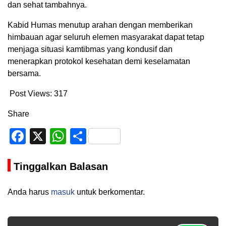
dan sehat tambahnya.
Kabid Humas menutup arahan dengan memberikan
himbauan agar seluruh elemen masyarakat dapat tetap
menjaga situasi kamtibmas yang kondusif dan
menerapkan protokol kesehatan demi keselamatan
bersama.
Post Views:
317
Share
Facebook
X
WhatsApp
Share
Tinggalkan Balasan
Anda harus
masuk
untuk berkomentar.