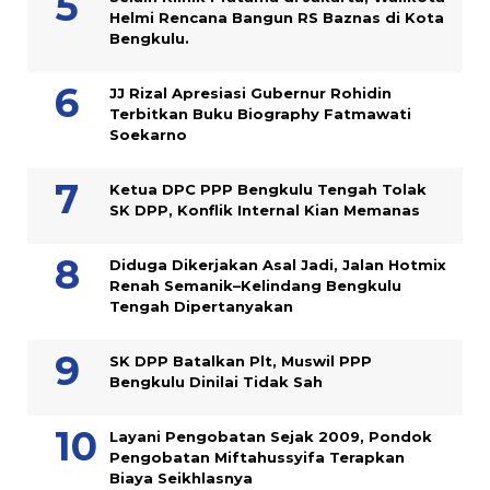
Helmi Rencana Bangun RS Baznas di Kota
Bengkulu.
JJ Rizal Apresiasi Gubernur Rohidin
Terbitkan Buku Biography Fatmawati
Soekarno
Ketua DPC PPP Bengkulu Tengah Tolak
SK DPP, Konflik Internal Kian Memanas
Diduga Dikerjakan Asal Jadi, Jalan Hotmix
Renah Semanik–Kelindang Bengkulu
Tengah Dipertanyakan
SK DPP Batalkan Plt, Muswil PPP
Bengkulu Dinilai Tidak Sah
Layani Pengobatan Sejak 2009, Pondok
Pengobatan Miftahussyifa Terapkan
Biaya Seikhlasnya