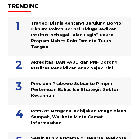
TRENDING
Tragedi Bisnis Kentang Berujung Borgol:
Oknum Polres Kerinci Diduga Jadikan
Institusi sebagai “Alat Tagih” Paksa,
Propam Mabes Polri Diminta Turun
Tangan
Akreditasi BAN PAUD dan PNF Dorong
Kualitas Pendidikan Anak Sejak Dini
Presiden Prabowo Subianto Pimpin
Pertemuan Bahas Isu Strategis Sektor
Keuangan
Pemkot Mengenai Kebijakan Pengelolaan
Sampah, Walikota Minta Camat
Informasikan
Selain Klinik Pratama di Jakarta, Walikota