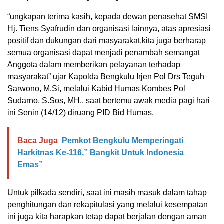
“ungkapan terima kasih, kepada dewan penasehat SMSI
Hj. Tiens Syafrudin dan organisasi lainnya, atas apresiasi
positif dan dukungan dari masyarakat,kita juga berharap
semua organisasi dapat menjadi penambah semangat
Anggota dalam memberikan pelayanan terhadap
masyarakat” ujar Kapolda Bengkulu Irjen Pol Drs Teguh
Sarwono, M.Si, melalui Kabid Humas Kombes Pol
Sudarno, S.Sos, MH., saat bertemu awak media pagi hari
ini Senin (14/12) diruang PID Bid Humas.
Baca Juga
Pemkot Bengkulu Memperingati
Harkitnas Ke-116,” Bangkit Untuk Indonesia
Emas”
Untuk pilkada sendiri, saat ini masih masuk dalam tahap
penghitungan dan rekapitulasi yang melalui kesempatan
ini juga kita harapkan tetap dapat berjalan dengan aman