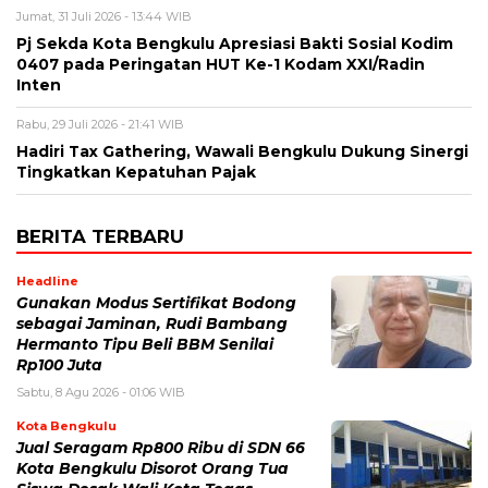
Jumat, 31 Juli 2026 - 13:44 WIB
Pj Sekda Kota Bengkulu Apresiasi Bakti Sosial Kodim
0407 pada Peringatan HUT Ke-1 Kodam XXI/Radin
Inten
Rabu, 29 Juli 2026 - 21:41 WIB
Hadiri Tax Gathering, Wawali Bengkulu Dukung Sinergi
Tingkatkan Kepatuhan Pajak
BERITA TERBARU
Headline
Gunakan Modus Sertifikat Bodong
sebagai Jaminan, Rudi Bambang
Hermanto Tipu Beli BBM Senilai
Rp100 Juta
Sabtu, 8 Agu 2026 - 01:06 WIB
Kota Bengkulu
Jual Seragam Rp800 Ribu di SDN 66
Kota Bengkulu Disorot Orang Tua