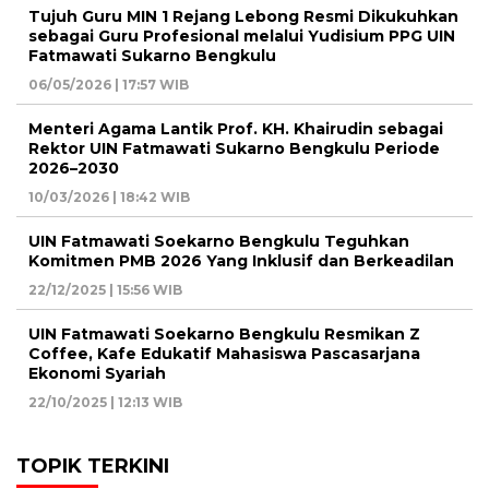
Tujuh Guru MIN 1 Rejang Lebong Resmi Dikukuhkan
sebagai Guru Profesional melalui Yudisium PPG UIN
Fatmawati Sukarno Bengkulu
06/05/2026 | 17:57 WIB
Menteri Agama Lantik Prof. KH. Khairudin sebagai
Rektor UIN Fatmawati Sukarno Bengkulu Periode
2026–2030
10/03/2026 | 18:42 WIB
UIN Fatmawati Soekarno Bengkulu Teguhkan
Komitmen PMB 2026 Yang Inklusif dan Berkeadilan
22/12/2025 | 15:56 WIB
UIN Fatmawati Soekarno Bengkulu Resmikan Z
Coffee, Kafe Edukatif Mahasiswa Pascasarjana
Ekonomi Syariah
22/10/2025 | 12:13 WIB
TOPIK TERKINI