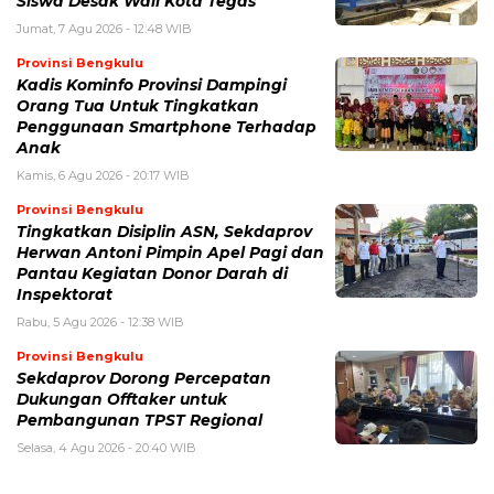
Siswa Desak Wali Kota Tegas
Jumat, 7 Agu 2026 - 12:48 WIB
Provinsi Bengkulu
Kadis Kominfo Provinsi Dampingi
Orang Tua Untuk Tingkatkan
Penggunaan Smartphone Terhadap
Anak
Kamis, 6 Agu 2026 - 20:17 WIB
Provinsi Bengkulu
Tingkatkan Disiplin ASN, Sekdaprov
Herwan Antoni Pimpin Apel Pagi dan
Pantau Kegiatan Donor Darah di
Inspektorat
Rabu, 5 Agu 2026 - 12:38 WIB
Provinsi Bengkulu
Sekdaprov Dorong Percepatan
Dukungan Offtaker untuk
Pembangunan TPST Regional
Selasa, 4 Agu 2026 - 20:40 WIB