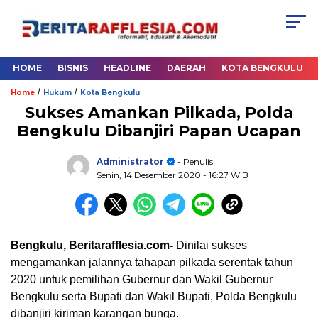
HOME
BISNIS
HEADLINE
DAERAH
KOTA BENGKULU
/
/
Home
Hukum
Kota Bengkulu
Sukses Amankan Pilkada, Polda
Bengkulu Dibanjiri Papan Ucapan
Administrator
- Penulis
Senin, 14 Desember 2020
- 16:27 WIB
Bengkulu, Beritarafflesia.com-
Dinilai sukses
mengamankan jalannya tahapan pilkada serentak tahun
2020 untuk pemilihan Gubernur dan Wakil Gubernur
Bengkulu serta Bupati dan Wakil Bupati, Polda Bengkulu
dibanjiri kiriman karangan bunga.