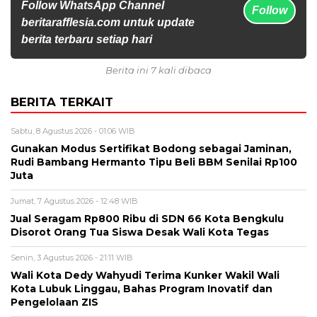
Follow WhatsApp Channel
Follow
beritarafflesia.com untuk update
berita terbaru setiap hari
Berita ini 7 kali dibaca
BERITA TERKAIT
Sabtu, 8 Agustus 2026 - 01:06 WIB
Gunakan Modus Sertifikat Bodong sebagai Jaminan,
Rudi Bambang Hermanto Tipu Beli BBM Senilai Rp100
Juta
Jumat, 7 Agustus 2026 - 12:48 WIB
Jual Seragam Rp800 Ribu di SDN 66 Kota Bengkulu
Disorot Orang Tua Siswa Desak Wali Kota Tegas
Senin, 3 Agustus 2026 - 21:11 WIB
Wali Kota Dedy Wahyudi Terima Kunker Wakil Wali
Kota Lubuk Linggau, Bahas Program Inovatif dan
Pengelolaan ZIS