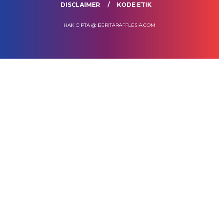
DISCLAIMER
KODE ETIK
HAK CIPTA @ BERITARAFFLESIA.COM