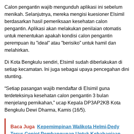
Calon pengantin wajib mengunduh aplikasi ini sebelum
menikah. Selanjutnya, mereka mengisi kuesioner Elsimil
berdasarkan hasil pemeriksaan kesehatan calon
pengantin. Aplikasi akan melakukan penilaian otomatis
untuk menentukan apakah kondisi calon pengantin
perempuan itu ”ideal” atau ”berisiko” untuk hamil dan
melahirkan.
Di Kota Bengkulu sendiri, Elsimil sudah diberlakukan di
setiap kecamatan. Ini juga sebagai upaya pencegahan dini
stunting.
“Setiap pasangan wajib mendaftar di Elsimil guna
terdeteksinya kesehatan calon pengantin 3 bulan
menjelang pernikahan,” ucap Kepala DP3AP2KB Kota
Bengkulu Dewi Dharma, Kamis (16/5).
Baca Juga
Kepemimpinan Walikota Helmi-Dedy
Terus Genjot Pembangunan Untuk Kebahagiaan