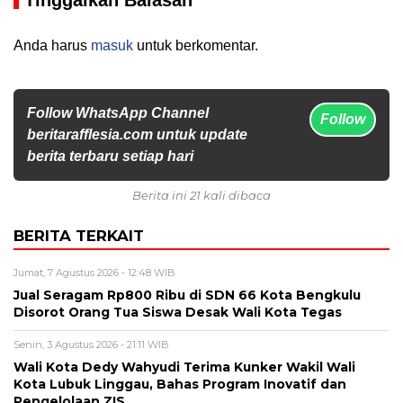
Tinggalkan Balasan
Anda harus
masuk
untuk berkomentar.
Follow WhatsApp Channel
Follow
beritarafflesia.com untuk update
berita terbaru setiap hari
Berita ini 21 kali dibaca
BERITA TERKAIT
Jumat, 7 Agustus 2026 - 12:48 WIB
Jual Seragam Rp800 Ribu di SDN 66 Kota Bengkulu
Disorot Orang Tua Siswa Desak Wali Kota Tegas
Senin, 3 Agustus 2026 - 21:11 WIB
Wali Kota Dedy Wahyudi Terima Kunker Wakil Wali
Kota Lubuk Linggau, Bahas Program Inovatif dan
Pengelolaan ZIS