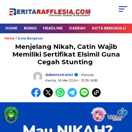
HOME
BISNIS
HEADLINE
DAERAH
KOTA BENGKULU
/
Home
Kota Bengkulu
Menjelang Nikah, Catin Wajib
Memiliki Sertifikat Elsimil Guna
Cegah Stunting
Administrator
- Penulis
Kamis, 16 Mei 2024
- 13:39 WIB