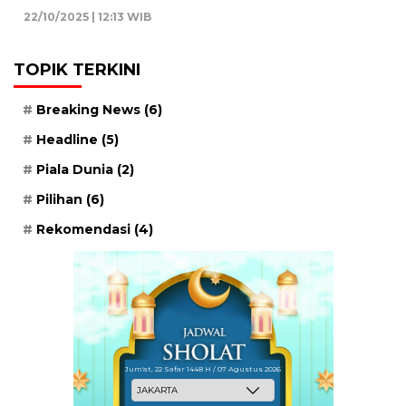
22/10/2025 | 12:13 WIB
TOPIK TERKINI
Breaking News
(6)
Headline
(5)
Piala Dunia
(2)
Pilihan
(6)
Rekomendasi
(4)
Jum'at, 22 Safar 1448 H / 07 Agustus 2026