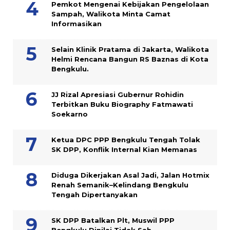
Pemkot Mengenai Kebijakan Pengelolaan
Sampah, Walikota Minta Camat
Informasikan
Selain Klinik Pratama di Jakarta, Walikota
Helmi Rencana Bangun RS Baznas di Kota
Bengkulu.
JJ Rizal Apresiasi Gubernur Rohidin
Terbitkan Buku Biography Fatmawati
Soekarno
Ketua DPC PPP Bengkulu Tengah Tolak
SK DPP, Konflik Internal Kian Memanas
Diduga Dikerjakan Asal Jadi, Jalan Hotmix
Renah Semanik–Kelindang Bengkulu
Tengah Dipertanyakan
SK DPP Batalkan Plt, Muswil PPP