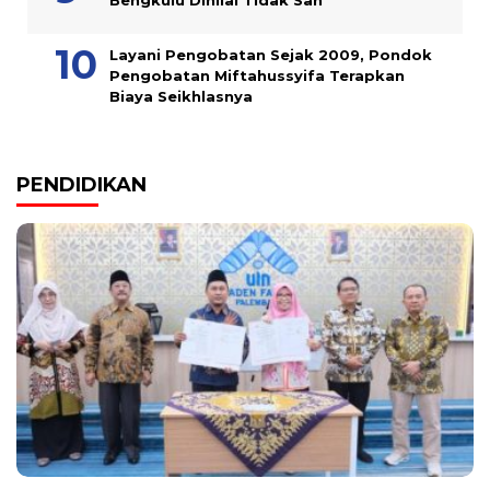
Bengkulu Dinilai Tidak Sah
Layani Pengobatan Sejak 2009, Pondok
Pengobatan Miftahussyifa Terapkan
Biaya Seikhlasnya
PENDIDIKAN