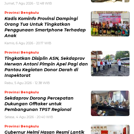
Jumat, 7 Agu 2026 - 12:48 WIB
Provinsi Bengkulu
Kadis Kominfo Provinsi Dampingi
Orang Tua Untuk Tingkatkan
Penggunaan Smartphone Terhadap
Anak
Kamis, 6 Agu 2026 - 20:17 WIB
Provinsi Bengkulu
Tingkatkan Disiplin ASN, Sekdaprov
Herwan Antoni Pimpin Apel Pagi dan
Pantau Kegiatan Donor Darah di
Inspektorat
Rabu, 5 Agu 2026 - 12:38 WIB
Provinsi Bengkulu
Sekdaprov Dorong Percepatan
Dukungan Offtaker untuk
Pembangunan TPST Regional
Selasa, 4 Agu 2026 - 20:40 WIB
Provinsi Bengkulu
Gubernur Helmi Hasan Resmi Lantik