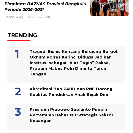
Pimpinan BAZNAS Provinsi Bengkulu
Periode 2026–2031
Selasa, 4 Agu 2026 - 13:41 WIB
TRENDING
Tragedi Bisnis Kentang Berujung Borgol:
Oknum Polres Kerinci Diduga Jadikan
Institusi sebagai “Alat Tagih” Paksa,
Propam Mabes Polri Diminta Turun
Tangan
Akreditasi BAN PAUD dan PNF Dorong
Kualitas Pendidikan Anak Sejak Dini
Presiden Prabowo Subianto Pimpin
Pertemuan Bahas Isu Strategis Sektor
Keuangan