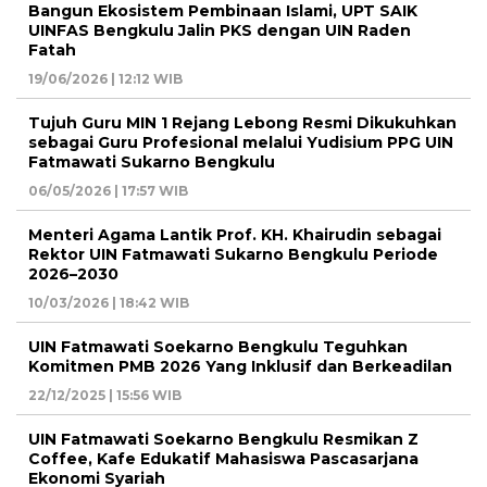
Bangun Ekosistem Pembinaan Islami, UPT SAIK
UINFAS Bengkulu Jalin PKS dengan UIN Raden
Fatah
19/06/2026 | 12:12 WIB
Tujuh Guru MIN 1 Rejang Lebong Resmi Dikukuhkan
sebagai Guru Profesional melalui Yudisium PPG UIN
Fatmawati Sukarno Bengkulu
06/05/2026 | 17:57 WIB
Menteri Agama Lantik Prof. KH. Khairudin sebagai
Rektor UIN Fatmawati Sukarno Bengkulu Periode
2026–2030
10/03/2026 | 18:42 WIB
UIN Fatmawati Soekarno Bengkulu Teguhkan
Komitmen PMB 2026 Yang Inklusif dan Berkeadilan
22/12/2025 | 15:56 WIB
UIN Fatmawati Soekarno Bengkulu Resmikan Z
Coffee, Kafe Edukatif Mahasiswa Pascasarjana
Ekonomi Syariah