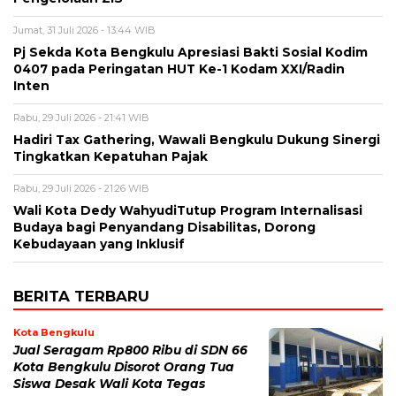
Jumat, 31 Juli 2026 - 13:44 WIB
Pj Sekda Kota Bengkulu Apresiasi Bakti Sosial Kodim
0407 pada Peringatan HUT Ke-1 Kodam XXI/Radin
Inten
Rabu, 29 Juli 2026 - 21:41 WIB
Hadiri Tax Gathering, Wawali Bengkulu Dukung Sinergi
Tingkatkan Kepatuhan Pajak
Rabu, 29 Juli 2026 - 21:26 WIB
Wali Kota Dedy WahyudiTutup Program Internalisasi
Budaya bagi Penyandang Disabilitas, Dorong
Kebudayaan yang Inklusif
BERITA TERBARU
Kota Bengkulu
Jual Seragam Rp800 Ribu di SDN 66
Kota Bengkulu Disorot Orang Tua
Siswa Desak Wali Kota Tegas