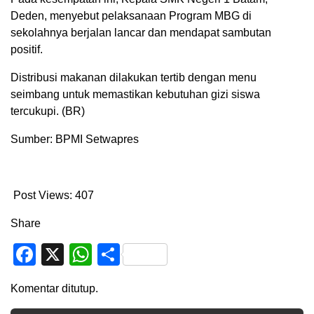
Deden, menyebut pelaksanaan Program MBG di
sekolahnya berjalan lancar dan mendapat sambutan
positif.
Distribusi makanan dilakukan tertib dengan menu
seimbang untuk memastikan kebutuhan gizi siswa
tercukupi. (BR)
Sumber: BPMI Setwapres
Post Views:
407
Share
Facebook
X
WhatsApp
Share
Komentar ditutup.