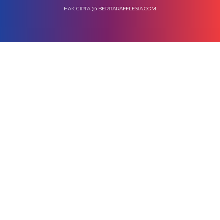
HAK CIPTA @ BERITARAFFLESIA.COM