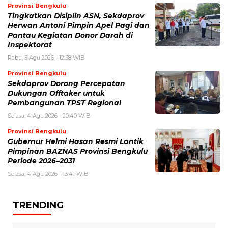
Provinsi Bengkulu
Tingkatkan Disiplin ASN, Sekdaprov
Herwan Antoni Pimpin Apel Pagi dan
Pantau Kegiatan Donor Darah di
Inspektorat
Rabu, 5 Agu 2026 - 12:38 WIB
Provinsi Bengkulu
Sekdaprov Dorong Percepatan
Dukungan Offtaker untuk
Pembangunan TPST Regional
Selasa, 4 Agu 2026 - 20:40 WIB
Provinsi Bengkulu
Gubernur Helmi Hasan Resmi Lantik
Pimpinan BAZNAS Provinsi Bengkulu
Periode 2026–2031
Selasa, 4 Agu 2026 - 13:41 WIB
TRENDING