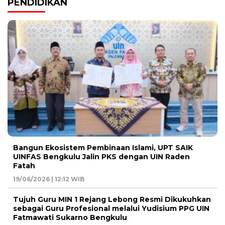
PENDIDIKAN
Bangun Ekosistem Pembinaan Islami, UPT SAIK
UINFAS Bengkulu Jalin PKS dengan UIN Raden
Fatah
19/06/2026 | 12:12 WIB
Tujuh Guru MIN 1 Rejang Lebong Resmi Dikukuhkan
sebagai Guru Profesional melalui Yudisium PPG UIN
Fatmawati Sukarno Bengkulu