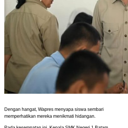
Dengan hangat, Wapres menyapa siswa sembari
memperhatikan mereka menikmati hidangan.
Pada kesempatan ini, Kepala SMK Negeri 1 Batam,