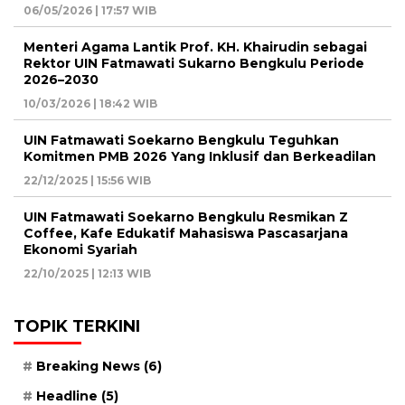
06/05/2026 | 17:57 WIB
Menteri Agama Lantik Prof. KH. Khairudin sebagai
Rektor UIN Fatmawati Sukarno Bengkulu Periode
2026–2030
10/03/2026 | 18:42 WIB
UIN Fatmawati Soekarno Bengkulu Teguhkan
Komitmen PMB 2026 Yang Inklusif dan Berkeadilan
22/12/2025 | 15:56 WIB
UIN Fatmawati Soekarno Bengkulu Resmikan Z
Coffee, Kafe Edukatif Mahasiswa Pascasarjana
Ekonomi Syariah
22/10/2025 | 12:13 WIB
TOPIK TERKINI
Breaking News
(6)
Headline
(5)