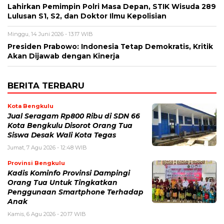
Lahirkan Pemimpin Polri Masa Depan, STIK Wisuda 289
Lulusan S1, S2, dan Doktor Ilmu Kepolisian
Minggu, 14 Juni 2026 - 13:17 WIB
Presiden Prabowo: Indonesia Tetap Demokratis, Kritik
Akan Dijawab dengan Kinerja
BERITA TERBARU
Kota Bengkulu
Jual Seragam Rp800 Ribu di SDN 66
Kota Bengkulu Disorot Orang Tua
Siswa Desak Wali Kota Tegas
Jumat, 7 Agu 2026 - 12:48 WIB
Provinsi Bengkulu
Kadis Kominfo Provinsi Dampingi
Orang Tua Untuk Tingkatkan
Penggunaan Smartphone Terhadap
Anak
Kamis, 6 Agu 2026 - 20:17 WIB