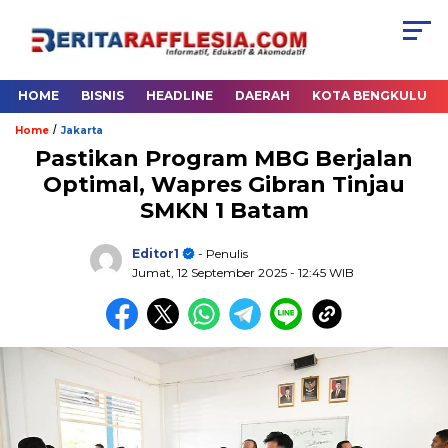
HOME
BISNIS
HEADLINE
DAERAH
KOTA BENGKULU
/
Home
Jakarta
Pastikan Program MBG Berjalan
Optimal, Wapres Gibran Tinjau
SMKN 1 Batam
Editor1
- Penulis
Jumat, 12 September 2025
- 12:45 WIB