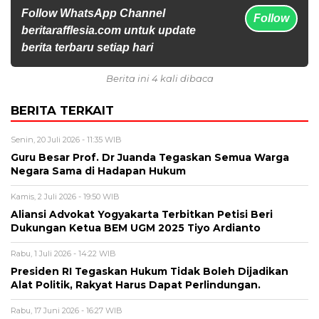
Follow WhatsApp Channel
Follow
beritarafflesia.com untuk update
berita terbaru setiap hari
Berita ini 4 kali dibaca
BERITA TERKAIT
Senin, 20 Juli 2026 - 11:35 WIB
Guru Besar Prof. Dr Juanda Tegaskan Semua Warga
Negara Sama di Hadapan Hukum
Kamis, 2 Juli 2026 - 19:50 WIB
Aliansi Advokat Yogyakarta Terbitkan Petisi Beri
Dukungan Ketua BEM UGM 2025 Tiyo Ardianto
Rabu, 1 Juli 2026 - 14:22 WIB
Presiden RI Tegaskan Hukum Tidak Boleh Dijadikan
Alat Politik, Rakyat Harus Dapat Perlindungan.
Rabu, 17 Juni 2026 - 16:27 WIB