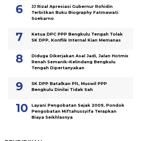
JJ Rizal Apresiasi Gubernur Rohidin
Terbitkan Buku Biography Fatmawati
Soekarno
Ketua DPC PPP Bengkulu Tengah Tolak
SK DPP, Konflik Internal Kian Memanas
Diduga Dikerjakan Asal Jadi, Jalan Hotmix
Renah Semanik–Kelindang Bengkulu
Tengah Dipertanyakan
SK DPP Batalkan Plt, Muswil PPP
Bengkulu Dinilai Tidak Sah
Layani Pengobatan Sejak 2009, Pondok
Pengobatan Miftahussyifa Terapkan
Biaya Seikhlasnya