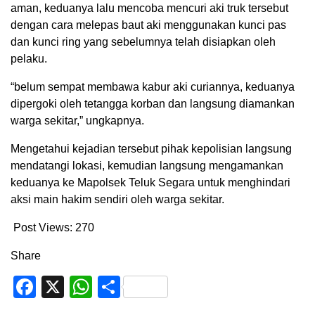
aman, keduanya lalu mencoba mencuri aki truk tersebut
dengan cara melepas baut aki menggunakan kunci pas
dan kunci ring yang sebelumnya telah disiapkan oleh
pelaku.
“belum sempat membawa kabur aki curiannya, keduanya
dipergoki oleh tetangga korban dan langsung diamankan
warga sekitar,” ungkapnya.
Mengetahui kejadian tersebut pihak kepolisian langsung
mendatangi lokasi, kemudian langsung mengamankan
keduanya ke Mapolsek Teluk Segara untuk menghindari
aksi main hakim sendiri oleh warga sekitar.
Post Views:
270
Share
Facebook
X
WhatsApp
Share