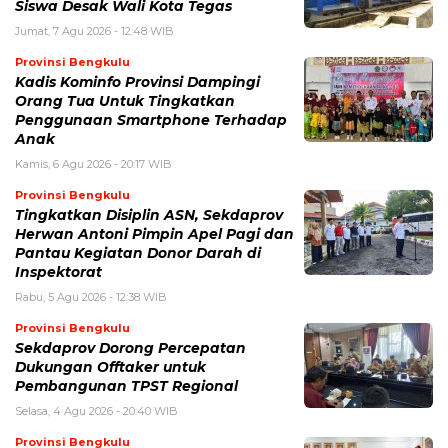
Siswa Desak Wali Kota Tegas
Jumat, 7 Agu 2026 - 12:48 WIB
Provinsi Bengkulu
Kadis Kominfo Provinsi Dampingi
Orang Tua Untuk Tingkatkan
Penggunaan Smartphone Terhadap
Anak
Kamis, 6 Agu 2026 - 20:17 WIB
Provinsi Bengkulu
Tingkatkan Disiplin ASN, Sekdaprov
Herwan Antoni Pimpin Apel Pagi dan
Pantau Kegiatan Donor Darah di
Inspektorat
Rabu, 5 Agu 2026 - 12:38 WIB
Provinsi Bengkulu
Sekdaprov Dorong Percepatan
Dukungan Offtaker untuk
Pembangunan TPST Regional
Selasa, 4 Agu 2026 - 20:40 WIB
Provinsi Bengkulu