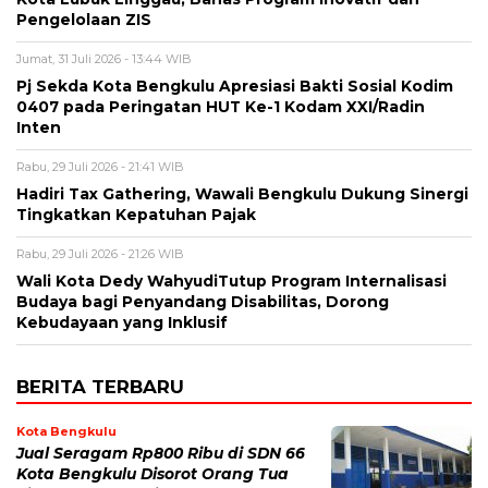
Pengelolaan ZIS
Jumat, 31 Juli 2026 - 13:44 WIB
Pj Sekda Kota Bengkulu Apresiasi Bakti Sosial Kodim
0407 pada Peringatan HUT Ke-1 Kodam XXI/Radin
Inten
Rabu, 29 Juli 2026 - 21:41 WIB
Hadiri Tax Gathering, Wawali Bengkulu Dukung Sinergi
Tingkatkan Kepatuhan Pajak
Rabu, 29 Juli 2026 - 21:26 WIB
Wali Kota Dedy WahyudiTutup Program Internalisasi
Budaya bagi Penyandang Disabilitas, Dorong
Kebudayaan yang Inklusif
BERITA TERBARU
Kota Bengkulu
Jual Seragam Rp800 Ribu di SDN 66
Kota Bengkulu Disorot Orang Tua