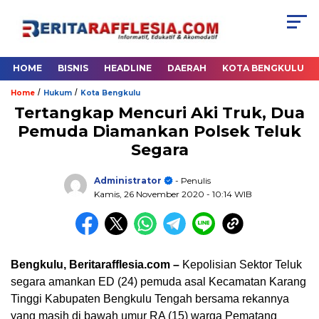
HOME
BISNIS
HEADLINE
DAERAH
KOTA BENGKULU
/
/
Home
Hukum
Kota Bengkulu
Tertangkap Mencuri Aki Truk, Dua
Pemuda Diamankan Polsek Teluk
Segara
Administrator
- Penulis
Kamis, 26 November 2020
- 10:14 WIB
Bengkulu, Beritarafflesia.com –
Kepolisian Sektor Teluk
segara amankan ED (24) pemuda asal Kecamatan Karang
Tinggi Kabupaten Bengkulu Tengah bersama rekannya
yang masih di bawah umur RA (15) warga Pematang