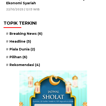
Ekonomi Syariah
22/10/2025 | 12:13 WIB
TOPIK TERKINI
Breaking News
(6)
Headline
(5)
Piala Dunia
(2)
Pilihan
(6)
Rekomendasi
(4)
Jum'at, 22 Safar 1448 H / 07 Agustus 2026