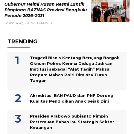
Gubernur Helmi Hasan Resmi Lantik
Pimpinan BAZNAS Provinsi Bengkulu
Periode 2026–2031
Selasa, 4 Agu 2026 - 13:41 WIB
TRENDING
Tragedi Bisnis Kentang Berujung Borgol:
Oknum Polres Kerinci Diduga Jadikan
Institusi sebagai “Alat Tagih” Paksa,
Propam Mabes Polri Diminta Turun
Tangan
Akreditasi BAN PAUD dan PNF Dorong
Kualitas Pendidikan Anak Sejak Dini
Presiden Prabowo Subianto Pimpin
Pertemuan Bahas Isu Strategis Sektor
Keuangan