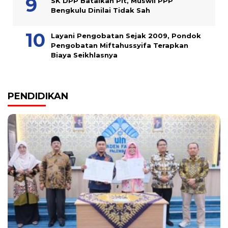
SK DPP Batalkan Plt, Muswil PPP
Bengkulu Dinilai Tidak Sah
Layani Pengobatan Sejak 2009, Pondok
Pengobatan Miftahussyifa Terapkan
Biaya Seikhlasnya
PENDIDIKAN