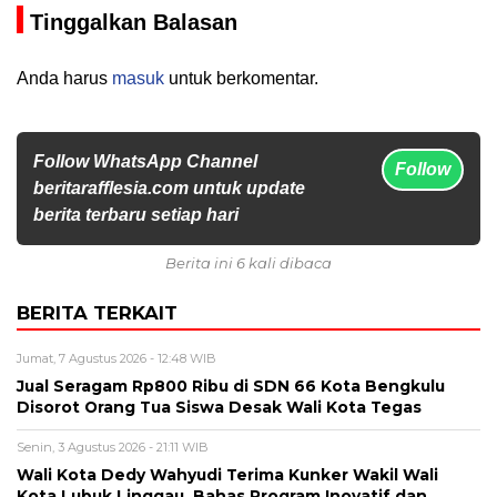
Tinggalkan Balasan
Anda harus
masuk
untuk berkomentar.
Follow WhatsApp Channel
Follow
beritarafflesia.com untuk update
berita terbaru setiap hari
Berita ini 6 kali dibaca
BERITA TERKAIT
Jumat, 7 Agustus 2026 - 12:48 WIB
Jual Seragam Rp800 Ribu di SDN 66 Kota Bengkulu
Disorot Orang Tua Siswa Desak Wali Kota Tegas
Senin, 3 Agustus 2026 - 21:11 WIB
Wali Kota Dedy Wahyudi Terima Kunker Wakil Wali
Kota Lubuk Linggau, Bahas Program Inovatif dan